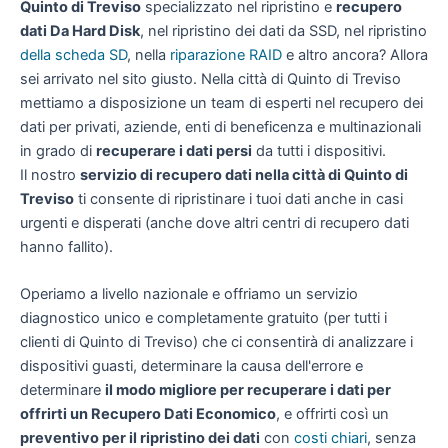
Quinto di Treviso
specializzato nel ripristino e
recupero
dati Da Hard Disk
, nel ripristino dei dati da SSD, nel ripristino
della scheda SD
, nella
riparazione RAID
e altro ancora? Allora
sei arrivato nel sito giusto. Nella città di Quinto di Treviso
mettiamo a disposizione un team di esperti nel recupero dei
dati per privati, aziende, enti di beneficenza e multinazionali
in grado di
recuperare i dati persi
da tutti i dispositivi.
Il nostro
servizio di recupero dati nella città di Quinto di
Treviso
ti consente di ripristinare i tuoi dati anche in casi
urgenti e disperati (anche dove altri centri di recupero dati
hanno fallito).
Operiamo a livello nazionale e offriamo un servizio
diagnostico unico e completamente gratuito (per tutti i
clienti di Quinto di Treviso) che ci consentirà di analizzare i
dispositivi guasti, determinare la causa dell'errore e
determinare
il modo migliore per recuperare i dati per
offrirti un
Recupero Dati Economico
, e offrirti così un
preventivo per il ripristino dei dati
con
costi chiari
, senza