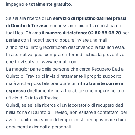
impegno e
totalmente gratuito
.
Se sei alla ricerca di un
servizio di ripristino dati nei pressi
di Quinto di Treviso
, noi possiamo aiutarti a ripristinare i
tuoi files. Chiama il
numero di telefono: 02 80 88 98 29
per
parlare con i nostri tecnici oppure inviare una mail
all’indirizzo: info@recdati.com descrivendo la tua richiesta.
In alternativa, puoi compilare il form di richiesta preventivo
che trovi sul sito: www.recdati.com.
La maggior parte delle persone che cerca Recupero Dati a
Quinto di Treviso ci invia direttamente il proprio supporto,
ma è anche possibile prenotare un
ritiro tramite corriere
espresso
direttamente nella tua abitazione oppure nel tuo
ufficio di Quinto di Treviso.
Quindi, se sei alla ricerca di un laboratorio di recupero dati
nella zona di Quinto di Treviso, non esitare a contattarci per
avere subito una stima di tempi e costi per ripristinare i tuoi
documenti aziendali o personali.