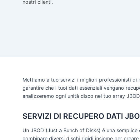
nostri clienti.
Mettiamo a tuo servizi i migliori professionisti d
garantire che i tuoi dati essenziali vengano recupe
analizzeremo ogni unità disco nel tuo array JBOD (
SERVIZI DI RECUPERO DATI JB
Un JBOD (Just a Bunch of Disks) è una semplice c
combinare diversi dischi rigidi insieme per creare