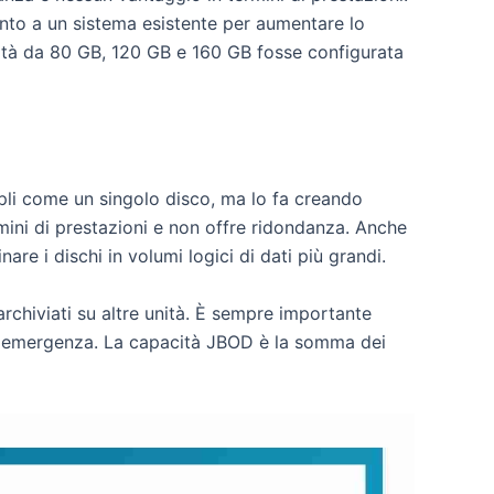
nto a un sistema esistente per aumentare lo
unità da 80 GB, 120 GB e 160 GB fosse configurata
pli come un singolo disco, ma lo fa creando
mini di prestazioni e non offre ridondanza. Anche
re i dischi in volumi logici di dati più grandi.
rchiviati su altre unità. È sempre importante
no di emergenza. La capacità JBOD è la somma dei