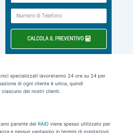
cnici specializzati lavoreranno 24 ore su 24 per
uazione di ogni cliente è unica, quindi
ciascuno dei nostri clienti.
ntano parente del
RAID
viene spesso utilizzato per
anza e nessun vantaggio in termini di prestazioni.