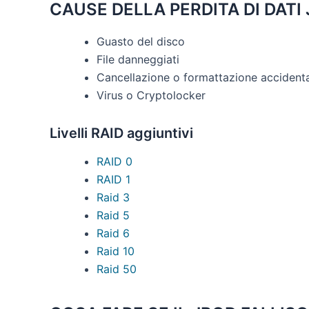
CAUSE DELLA PERDITA DI DATI
Guasto del disco
File danneggiati
Cancellazione o formattazione accident
Virus o Cryptolocker
Livelli RAID aggiuntivi
RAID 0
RAID 1
Raid 3
Raid 5
Raid 6
Raid 10
Raid 50