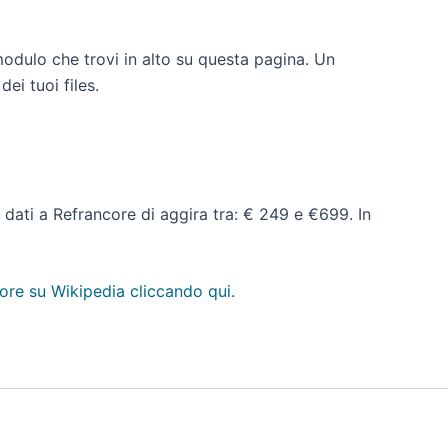
modulo che trovi in alto su questa pagina. Un
ei tuoi files.
ro dati a Refrancore di aggira tra: € 249 e €699. In
ore su Wikipedia cliccando qui
.