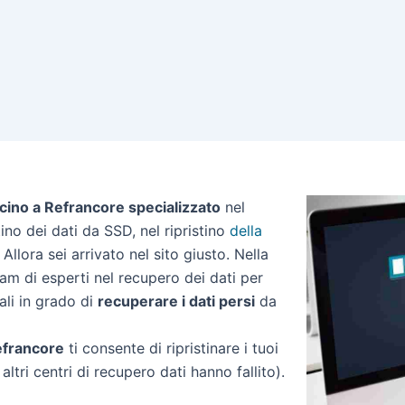
icino a Refrancore specializzato
nel
stino dei dati da SSD, nel ripristino
della
Allora sei arrivato nel sito giusto. Nella
am di esperti nel recupero dei dati per
ali in grado di
recuperare i dati persi
da
Refrancore
ti consente di ripristinare i tuoi
ltri centri di recupero dati hanno fallito).