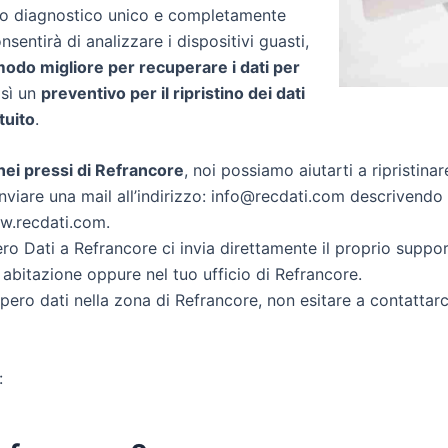
zio diagnostico unico e completamente
onsentirà di analizzare i dispositivi guasti,
 modo migliore per recuperare i dati per
così un
preventivo per il ripristino dei dati
tuito
.
i nei pressi di Refrancore
, noi possiamo aiutarti a ripristinar
nviare una mail all’indirizzo: info@recdati.com descrivendo la
ww.recdati.com.
o Dati a Refrancore ci invia direttamente il proprio suppo
 abitazione oppure nel tuo ufficio di Refrancore.
cupero dati nella zona di Refrancore, non esitare a contattar
: