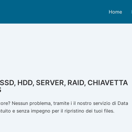
Home
SD, HDD, SERVER, RAID, CHIAVETTA
S
re? Nessun problema, tramite i il nostro servizio di Data
ito e senza impegno per il ripristino dei tuoi files.