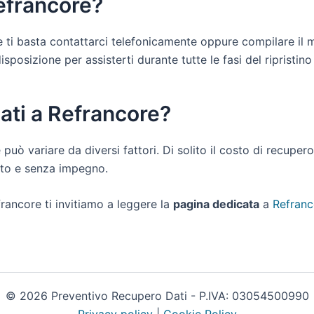
Refrancore?
re ti basta contattarci telefonicamente oppure compilare il 
posizione per assisterti durante tutte le fasi del ripristino d
ati a Refrancore?
e può variare da diversi fattori. Di solito il costo di recupe
uito e senza impegno.
rancore ti invitiamo a leggere la
pagina dedicata
a
Refranc
© 2026 Preventivo Recupero Dati - P.IVA: 03054500990