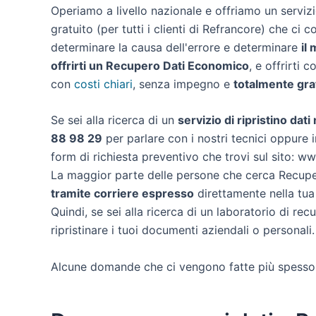
Operiamo a livello nazionale e offriamo un servi
gratuito (per tutti i clienti di Refrancore) che ci c
determinare la causa dell'errore e determinare
il
offrirti un
Recupero Dati Economico
, e offrirti 
con
costi chiari
, senza impegno e
totalmente gra
Se sei alla ricerca di un
servizio di ripristino dat
88 98 29
per parlare con i nostri tecnici oppure i
form di richiesta preventivo che trovi sul sito: w
La maggior parte delle persone che cerca Recuper
tramite corriere espresso
direttamente nella tua
Quindi, se sei alla ricerca di un laboratorio di re
ripristinare i tuoi documenti aziendali o personali.
Alcune domande che ci vengono fatte più spesso