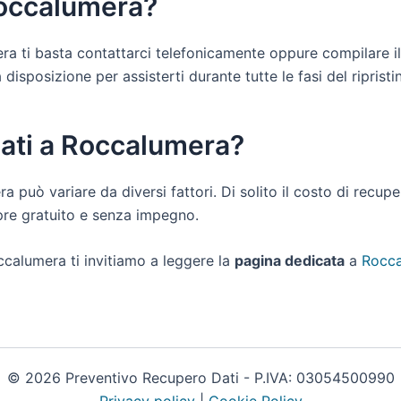
Roccalumera?
mera ti basta contattarci telefonicamente oppure compilare i
sposizione per assisterti durante tutte le fasi del ripristino
dati a Roccalumera?
ra può variare da diversi fattori. Di solito il costo di recu
pre gratuito e senza impegno.
ccalumera ti invitiamo a leggere la
pagina dedicata
a
Rocca
© 2026 Preventivo Recupero Dati - P.IVA: 03054500990