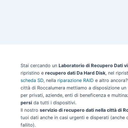
Stai cercando un
Laboratorio di Recupero Dati v
ripristino e
recupero dati Da Hard Disk
, nel ripri
scheda SD
, nella
riparazione RAID
e altro ancora? 
città di Roccalumera mettiamo a disposizione un t
per privati, aziende, enti di beneficenza e multina
persi
da tutti i dispositivi.
Il nostro
servizio di recupero dati nella città di
tuoi dati anche in casi urgenti e disperati (anche 
fallito).