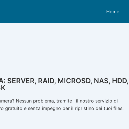
Home
 SERVER, RAID, MICROSD, NAS, HDD,
SK
mera? Nessun problema, tramite i il nostro servizio di
 gratuito e senza impegno per il ripristino dei tuoi files.