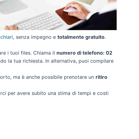
 chiari
, senza impegno e
totalmente gratuito
.
are i tuoi files. Chiama il
numero di telefono: 02
o la tua richiesta. In alternativa, puoi compilare
porto, ma è anche possibile prenotare un
ritiro
arci per avere subito una stima di tempi e costi