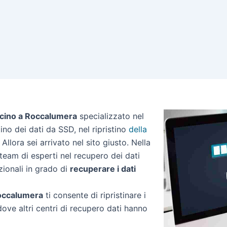
icino a Roccalumera
specializzato nel
stino dei dati da SSD, nel ripristino
della
Allora sei arrivato nel sito giusto. Nella
eam di esperti nel recupero dei dati
zionali in grado di
recuperare i dati
 Roccalumera
ti consente di ripristinare i
dove altri centri di recupero dati hanno