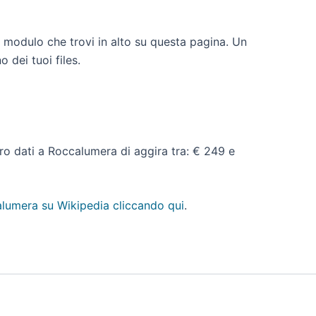
l modulo che trovi in alto su questa pagina. Un
 dei tuoi files.
pero dati a Roccalumera di aggira tra: € 249 e
lumera su Wikipedia cliccando qui
.