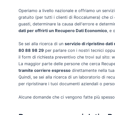
Operiamo a livello nazionale e offriamo un servi
gratuito (per tutti i clienti di Roccalumera) che ci 
guasti, determinare la causa dell'errore e determ
dati per offrirti un
Recupero Dati Economico
, e 
Se sei alla ricerca di un
servizio di ripristino dat
80 88 98 29
per parlare con i nostri tecnici oppu
il form di richiesta preventivo che trovi sul sito:
La maggior parte delle persone che cerca Recuper
tramite corriere espresso
direttamente nella tua
Quindi, se sei alla ricerca di un laboratorio di r
per ripristinare i tuoi documenti aziendali o person
Alcune domande che ci vengono fatte più spesso