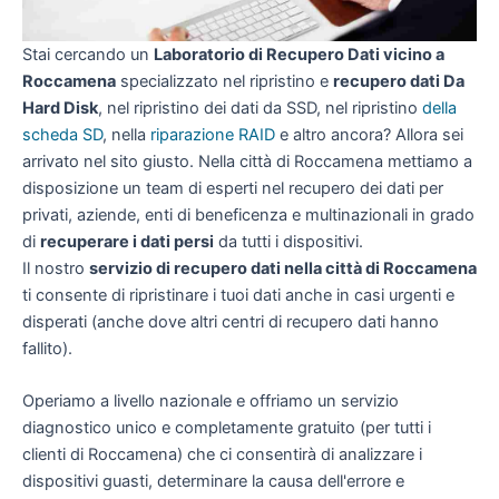
Stai cercando un
Laboratorio di Recupero Dati vicino a
Roccamena
specializzato nel ripristino e
recupero dati Da
Hard Disk
, nel ripristino dei dati da SSD, nel ripristino
della
scheda SD
, nella
riparazione RAID
e altro ancora? Allora sei
arrivato nel sito giusto. Nella città di Roccamena mettiamo a
disposizione un team di esperti nel recupero dei dati per
privati, aziende, enti di beneficenza e multinazionali in grado
di
recuperare i dati persi
da tutti i dispositivi.
Il nostro
servizio di recupero dati nella città di Roccamena
ti consente di ripristinare i tuoi dati anche in casi urgenti e
disperati (anche dove altri centri di recupero dati hanno
fallito).
Operiamo a livello nazionale e offriamo un servizio
diagnostico unico e completamente gratuito (per tutti i
clienti di Roccamena) che ci consentirà di analizzare i
dispositivi guasti, determinare la causa dell'errore e