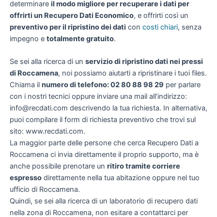
determinare
il modo migliore per recuperare i dati per
offrirti un
Recupero Dati Economico
, e offrirti così un
preventivo per il ripristino dei dati
con
costi chiari
, senza
impegno e
totalmente gratuito
.
Se sei alla ricerca di un
servizio di ripristino dati nei pressi
di Roccamena
, noi possiamo aiutarti a ripristinare i tuoi files.
Chiama il
numero di telefono: 02 80 88 98 29
per parlare
con i nostri tecnici oppure inviare una mail all’indirizzo:
info@recdati.com descrivendo la tua richiesta. In alternativa,
puoi compilare il form di richiesta preventivo che trovi sul
sito: www.recdati.com.
La maggior parte delle persone che cerca Recupero Dati a
Roccamena ci invia direttamente il proprio supporto, ma è
anche possibile prenotare un
ritiro tramite corriere
espresso
direttamente nella tua abitazione oppure nel tuo
ufficio di Roccamena.
Quindi, se sei alla ricerca di un laboratorio di recupero dati
nella zona di Roccamena, non esitare a contattarci per