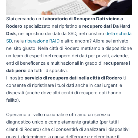
Stai cercando un
Laboratorio di Recupero Dati vicino a
Rodero
specializzato nel ripristino e
recupero dati Da Hard
Disk
, nel ripristino dei dati da SSD, nel ripristino
della scheda
SD
, nella
riparazione RAID
e altro ancora? Allora sei arrivato
nel sito giusto. Nella città di Rodero mettiamo a disposizione
un team di esperti nel recupero dei dati per privati, aziende,
enti di beneficenza e multinazionali in grado di
recuperare i
dati persi
da tutti i dispositivi.
Il nostro
servizio di recupero dati nella città di Rodero
ti
consente di ripristinare i tuoi dati anche in casi urgenti e
disperati (anche dove altri centri di recupero dati hanno
fallito).
Operiamo a livello nazionale e offriamo un servizio
diagnostico unico e completamente gratuito (per tutti i
clienti di Rodero) che ci consentirà di analizzare i dispositivi
guasti, determinare la causa dell'errore e determinare
il