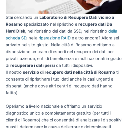
Stai cercando un
Laboratorio di Recupero Dati vicino a
Rosarno
specializzato nel ripristino e
recupero dati Da
Hard Disk
, nel ripristino dei dati da SSD, nel ripristino
della
scheda SD
, nella
riparazione RAID
e altro ancora? Allora sei
arrivato nel sito giusto. Nella città di Rosarno mettiamo a
disposizione un team di esperti nel recupero dei dati per
privati, aziende, enti di beneficenza e multinazionali in grado
di
recuperare i dati persi
da tutti i dispositivi.
Il nostro
servizio di recupero dati nella città di Rosarno
ti
consente di ripristinare i tuoi dati anche in casi urgenti e
disperati (anche dove altri centri di recupero dati hanno
fallito).
Operiamo a livello nazionale e offriamo un servizio
diagnostico unico e completamente gratuito (per tutti i
clienti di Rosarno) che ci consentirà di analizzare i dispositivi
guasti, determinare la causa dell'errore e determinare
il