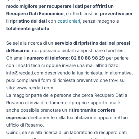
modo migliore per recuperare i dati per offrirti un
Recupero Dati Economico
, e offrirti così un
preventivo per
il ripristino dei dati
con
costi chiari
, senza impegno e
totalmente gratuito
.
Se sei alla ricerca di un
servizio di ripristino dati nei pressi
di Rosarno
, noi possiamo aiutarti a ripristinare i tuoi files.
Chiama il
numero di telefono: 02 80 88 98 29
per parlare
con i nostri tecnici oppure inviare una mail all’indirizzo:
info@recdati.com descrivendo la tua richiesta. In alternativa,
puoi compilare il form di richiesta preventivo che trovi sul
sito: www.recdati.com.
La maggior parte delle persone che cerca Recupero Dati a
Rosarno ci invia direttamente il proprio supporto, ma è
anche possibile prenotare un
ritiro tramite corriere
espresso
direttamente nella tua abitazione oppure nel tuo
ufficio di Rosarno.
Quindi, se sei alla ricerca di un laboratorio di recupero dati