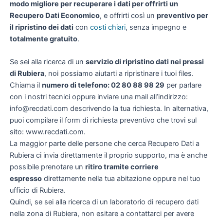
modo migliore per recuperare i dati per offrirti un
Recupero Dati Economico
, e offrirti così un
preventivo per
il ripristino dei dati
con
costi chiari
, senza impegno e
totalmente gratuito
.
Se sei alla ricerca di un
servizio di ripristino dati nei pressi
di Rubiera
, noi possiamo aiutarti a ripristinare i tuoi files.
Chiama il
numero di telefono: 02 80 88 98 29
per parlare
con i nostri tecnici oppure inviare una mail all’indirizzo:
info@recdati.com descrivendo la tua richiesta. In alternativa,
puoi compilare il form di richiesta preventivo che trovi sul
sito: www.recdati.com.
La maggior parte delle persone che cerca Recupero Dati a
Rubiera ci invia direttamente il proprio supporto, ma è anche
possibile prenotare un
ritiro tramite corriere
espresso
direttamente nella tua abitazione oppure nel tuo
ufficio di Rubiera.
Quindi, se sei alla ricerca di un laboratorio di recupero dati
nella zona di Rubiera, non esitare a contattarci per avere