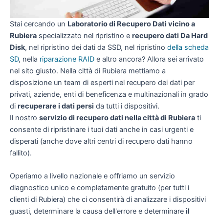
Stai cercando un
Laboratorio di Recupero Dati vicino a
Rubiera
specializzato nel ripristino e
recupero dati Da Hard
Disk
, nel ripristino dei dati da SSD, nel ripristino
della scheda
SD
, nella
riparazione RAID
e altro ancora? Allora sei arrivato
nel sito giusto. Nella città di Rubiera mettiamo a
disposizione un team di esperti nel recupero dei dati per
privati, aziende, enti di beneficenza e multinazionali in grado
di
recuperare i dati persi
da tutti i dispositivi.
Il nostro
servizio di recupero dati nella città di Rubiera
ti
consente di ripristinare i tuoi dati anche in casi urgenti e
disperati (anche dove altri centri di recupero dati hanno
fallito).
Operiamo a livello nazionale e offriamo un servizio
diagnostico unico e completamente gratuito (per tutti i
clienti di Rubiera) che ci consentirà di analizzare i dispositivi
guasti, determinare la causa dell'errore e determinare
il