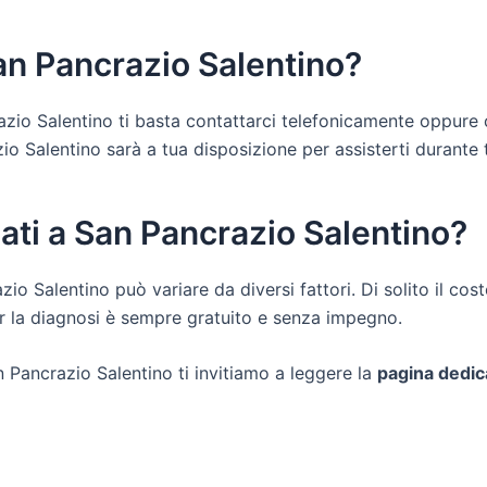
San Pancrazio Salentino?
razio Salentino ti basta contattarci telefonicamente oppure 
 Salentino sarà a tua disposizione per assisterti durante tutt
ati a San Pancrazio Salentino?
azio Salentino può variare da diversi fattori. Di solito il co
er la diagnosi è sempre gratuito e senza impegno.
n Pancrazio Salentino ti invitiamo a leggere la
pagina dedic