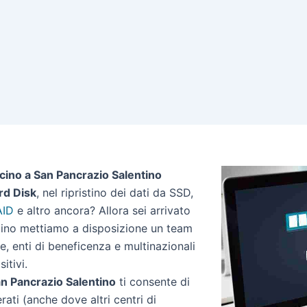
icino a San Pancrazio Salentino
rd Disk
, nel ripristino dei dati da SSD,
AID
e altro ancora? Allora sei arrivato
entino mettiamo a disposizione un team
de, enti di beneficenza e multinazionali
itivi.
San Pancrazio Salentino
ti consente di
erati (anche dove altri centri di