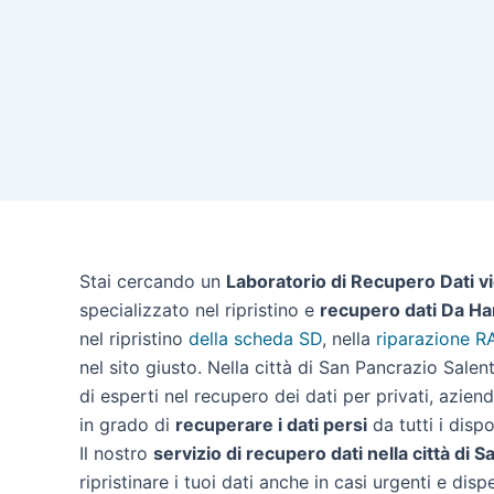
Stai cercando un
Laboratorio di Recupero Dati v
specializzato nel ripristino e
recupero dati Da Ha
nel ripristino
della scheda SD
, nella
riparazione R
nel sito giusto. Nella città di San Pancrazio Sal
di esperti nel recupero dei dati per privati, azien
in grado di
recuperare i dati persi
da tutti i dispos
Il nostro
servizio di recupero dati nella città di 
ripristinare i tuoi dati anche in casi urgenti e disp