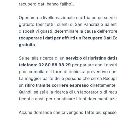
recupero dati hanno fallito).
Operiamo a livello nazionale e offriamo un servi
gratuito (per tutti i clienti di San Pancrazio Salen
dispositivi guasti, determinare la causa dell'erro
recuperare i dati per offrirti un
Recupero Dati E
gratuito
.
Se sei alla ricerca di un
servizio di ripristino dat
telefono: 02 80 88 98 29
per parlare con i nostri
puoi compilare il form di richiesta preventivo che
La maggior parte delle persone che cerca Recuper
un
ritiro tramite corriere espresso
direttamente n
Quindi, se sei alla ricerca di un laboratorio di re
tempi e costi per ripristinare i tuoi documenti azi
Alcune domande che ci vengono fatte più spesso