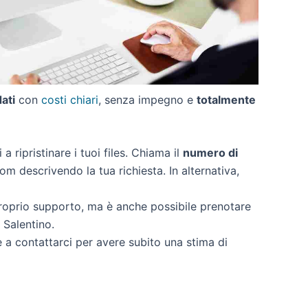
dati
con
costi chiari
, senza impegno e
totalmente
 a ripristinare i tuoi files. Chiama il
numero di
om descrivendo la tua richiesta. In alternativa,
proprio supporto, ma è anche possibile prenotare
 Salentino.
e a contattarci per avere subito una stima di