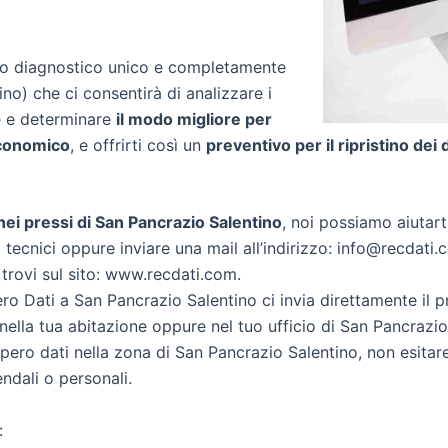
zio diagnostico unico e completamente
tino) che ci consentirà di analizzare i
re e determinare
il modo migliore per
conomico
, e offrirti così un
preventivo per il ripristino dei 
i nei pressi di San Pancrazio Salentino
, noi possiamo aiutarti
 tecnici oppure inviare una mail all’indirizzo: info@recdati.c
 trovi sul sito: www.recdati.com.
o Dati a San Pancrazio Salentino ci invia direttamente il 
ella tua abitazione oppure nel tuo ufficio di San Pancrazio
cupero dati nella zona di San Pancrazio Salentino, non esitar
endali o personali.
: