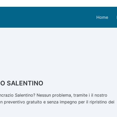
Home
IO SALENTINO
crazio Salentino? Nessun problema, tramite i il nostro
n preventivo gratuito e senza impegno per il ripristino dei