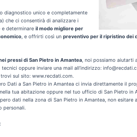
zio diagnostico unico e completamente
ea) che ci consentirà di analizzare i
re e determinare
il modo migliore per
conomico
, e offrirti così un
preventivo per il ripristino dei 
i nei pressi di San Pietro in Amantea
, noi possiamo aiutarti a
 tecnici oppure inviare una mail all’indirizzo: info@recdati.c
 trovi sul sito: www.recdati.com.
o Dati a San Pietro in Amantea ci invia direttamente il pr
ella tua abitazione oppure nel tuo ufficio di San Pietro in
ecupero dati nella zona di San Pietro in Amantea, non esitare
o personali.
: