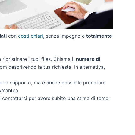
dati
con
costi chiari
, senza impegno e
totalmente
 ripristinare i tuoi files. Chiama il
numero di
om descrivendo la tua richiesta. In alternativa,
oprio supporto, ma è anche possibile prenotare
 Amantea.
 a contattarci per avere subito una stima di tempi