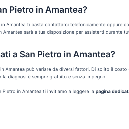
an Pietro in Amantea?
ro in Amantea ti basta contattarci telefonicamente oppure co
 Amantea sarà a tua disposizione per assisterti durante tutte 
ati a San Pietro in Amantea?
o in Amantea può variare da diversi fattori. Di solito il cost
er la diagnosi è sempre gratuito e senza impegno.
n Pietro in Amantea ti invitiamo a leggere la
pagina dedicat