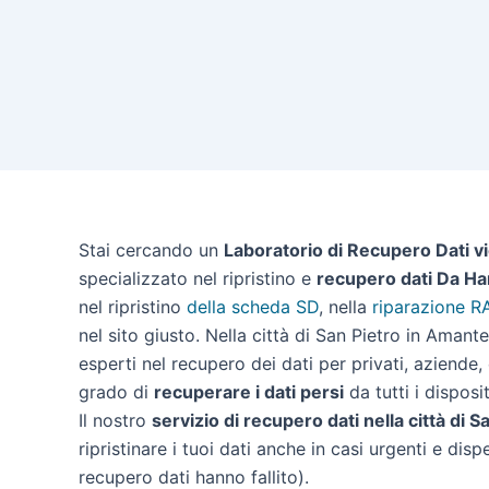
Stai cercando un
Laboratorio di Recupero Dati v
specializzato nel ripristino e
recupero dati Da Ha
nel ripristino
della scheda SD
, nella
riparazione R
nel sito giusto. Nella città di San Pietro in Aman
esperti nel recupero dei dati per privati, aziende,
grado di
recuperare i dati persi
da tutti i disposit
Il nostro
servizio di recupero dati nella città di 
ripristinare i tuoi dati anche in casi urgenti e disp
recupero dati hanno fallito).