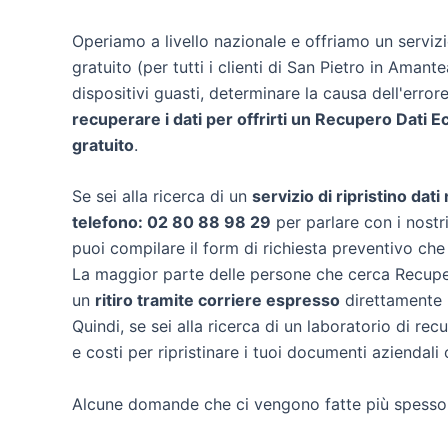
Operiamo a livello nazionale e offriamo un servi
gratuito (per tutti i clienti di San Pietro in Amant
dispositivi guasti, determinare la causa dell'erro
recuperare i dati per offrirti un
Recupero Dati E
gratuito
.
Se sei alla ricerca di un
servizio di ripristino dat
telefono: 02 80 88 98 29
per parlare con i nostri
puoi compilare il form di richiesta preventivo che
La maggior parte delle persone che cerca Recuper
un
ritiro tramite corriere espresso
direttamente n
Quindi, se sei alla ricerca di un laboratorio di r
e costi per ripristinare i tuoi documenti aziendali 
Alcune domande che ci vengono fatte più spesso