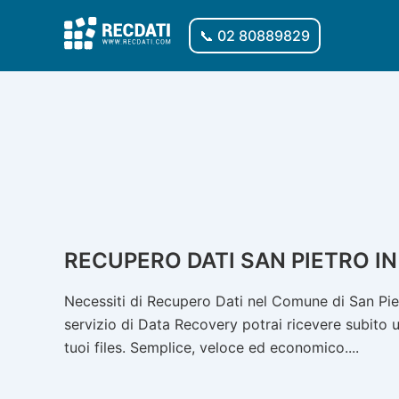
Vai
al
📞 02 80889829
contenuto
RECUPERO DATI SAN PIETRO I
Necessiti di Recupero Dati nel Comune di San Pie
servizio di Data Recovery potrai ricevere subito u
tuoi files. Semplice, veloce ed economico....