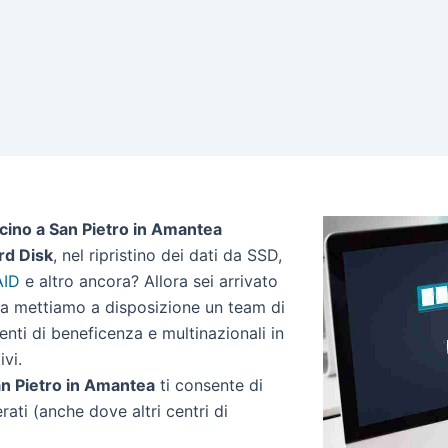
icino a San Pietro in Amantea
rd Disk
, nel ripristino dei dati da SSD,
AID
e altro ancora? Allora sei arrivato
tea mettiamo a disposizione un team di
 enti di beneficenza e multinazionali in
ivi.
San Pietro in Amantea
ti consente di
erati (anche dove altri centri di