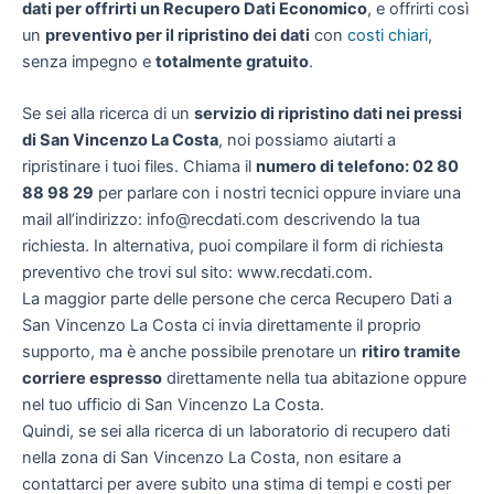
dati per offrirti un
Recupero Dati Economico
, e offrirti così
un
preventivo per il ripristino dei dati
con
costi chiari
,
senza impegno e
totalmente gratuito
.
Se sei alla ricerca di un
servizio di ripristino dati nei pressi
di San Vincenzo La Costa
, noi possiamo aiutarti a
ripristinare i tuoi files. Chiama il
numero di telefono: 02 80
88 98 29
per parlare con i nostri tecnici oppure inviare una
mail all’indirizzo: info@recdati.com descrivendo la tua
richiesta. In alternativa, puoi compilare il form di richiesta
preventivo che trovi sul sito: www.recdati.com.
La maggior parte delle persone che cerca Recupero Dati a
San Vincenzo La Costa ci invia direttamente il proprio
supporto, ma è anche possibile prenotare un
ritiro tramite
corriere espresso
direttamente nella tua abitazione oppure
nel tuo ufficio di San Vincenzo La Costa.
Quindi, se sei alla ricerca di un laboratorio di recupero dati
nella zona di San Vincenzo La Costa, non esitare a
contattarci per avere subito una stima di tempi e costi per