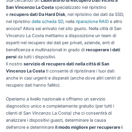
Stai cercando un
Laboratorio di Recupero Dati vicino a
San Vincenzo La Costa
specializzato nel ripristino
e
recupero dati Da Hard Disk
, nel ripristino dei dati da SSD,
nel ripristino
della scheda SD
, nella
riparazione RAID
e altro
ancora? Allora sei arrivato nel sito giusto. Nella città di San
Vincenzo La Costa mettiamo a disposizione un team di
esperti nel recupero dei dati per privati, aziende, enti di
beneficenza e multinazionali in grado di
recuperare i dati
persi
da tutti i dispositivi.
Il nostro
servizio di recupero dati nella città di San
Vincenzo La Costa
ti consente di ripristinare i tuoi dati
anche in casi urgenti e disperati (anche dove altri centri di
recupero dati hanno fallito).
Operiamo a livello nazionale e offriamo un servizio
diagnostico unico e completamente gratuito (per tutti i
clienti di San Vincenzo La Costa) che ci consentirà di
analizzare i dispositivi guasti, determinare la causa
dell'errore e determinare
il modo migliore per recuperare i