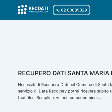
Vai
al
📞 02 80889829
contenuto
RECUPERO DATI SANTA MARIA D
Necessiti di Recupero Dati nel Comune di Santa Ma
servizio di Data Recovery potrai ricevere subito u
tuoi files. Semplice, veloce ed economico....