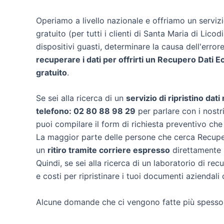
Operiamo a livello nazionale e offriamo un servi
gratuito (per tutti i clienti di Santa Maria di Licod
dispositivi guasti, determinare la causa dell'erro
recuperare i dati per offrirti un
Recupero Dati E
gratuito
.
Se sei alla ricerca di un
servizio di ripristino dati
telefono: 02 80 88 98 29
per parlare con i nostri
puoi compilare il form di richiesta preventivo che
La maggior parte delle persone che cerca Recuper
un
ritiro tramite corriere espresso
direttamente n
Quindi, se sei alla ricerca di un laboratorio di re
e costi per ripristinare i tuoi documenti aziendali 
Alcune domande che ci vengono fatte più spesso