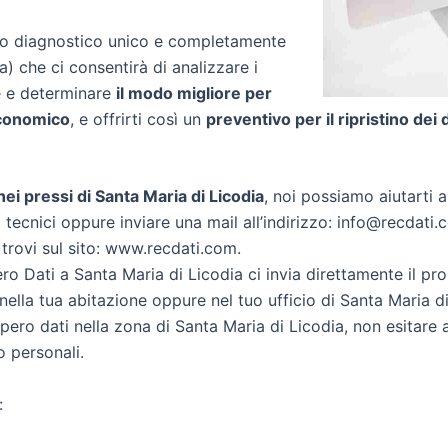
zio diagnostico unico e completamente
ia) che ci consentirà di analizzare i
re e determinare
il modo migliore per
conomico
, e offrirti così un
preventivo per il ripristino dei 
 nei pressi di Santa Maria di Licodia
, noi possiamo aiutarti a 
 tecnici oppure inviare una mail all’indirizzo: info@recdati.c
 trovi sul sito: www.recdati.com.
o Dati a Santa Maria di Licodia ci invia direttamente il pr
ella tua abitazione oppure nel tuo ufficio di Santa Maria di
cupero dati nella zona di Santa Maria di Licodia, non esitare
o personali.
: