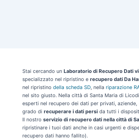
Stai cercando un
Laboratorio di Recupero Dati vi
specializzato nel ripristino e
recupero dati Da Ha
nel ripristino
della scheda SD
, nella
riparazione R
nel sito giusto. Nella città di Santa Maria di Lic
esperti nel recupero dei dati per privati, aziende,
grado di
recuperare i dati persi
da tutti i disposit
Il nostro
servizio di recupero dati nella città di S
ripristinare i tuoi dati anche in casi urgenti e disp
recupero dati hanno fallito).