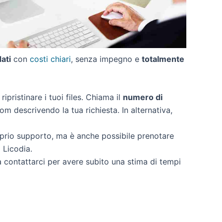
dati
con
costi chiari
, senza impegno e
totalmente
ripristinare i tuoi files. Chiama il
numero di
om descrivendo la tua richiesta. In alternativa,
oprio supporto, ma è anche possibile prenotare
 Licodia.
 a contattarci per avere subito una stima di tempi