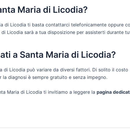
anta Maria di Licodia?
ria di Licodia ti basta contattarci telefonicamente oppure c
 Licodia sarà a tua disposizione per assisterti durante tutte 
ati a Santa Maria di Licodia?
a di Licodia può variare da diversi fattori. Di solito il cost
er la diagnosi è sempre gratuito e senza impegno.
ta Maria di Licodia ti invitiamo a leggere la
pagina dedicat