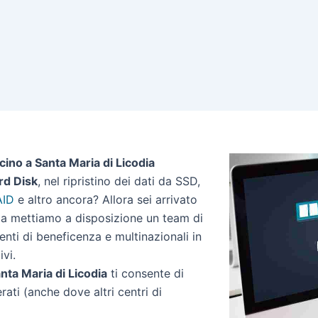
cino a Santa Maria di Licodia
rd Disk
, nel ripristino dei dati da SSD,
AID
e altro ancora? Allora sei arrivato
odia mettiamo a disposizione un team di
 enti di beneficenza e multinazionali in
ivi.
anta Maria di Licodia
ti consente di
erati (anche dove altri centri di