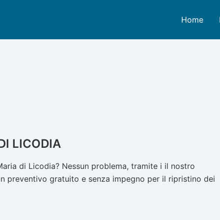
Home
I LICODIA
ria di Licodia? Nessun problema, tramite i il nostro
n preventivo gratuito e senza impegno per il ripristino dei