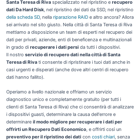
Santa Teresa di Riva
specializzato nel ripristino e
recupero
dati Da Hard Disk
, nel ripristino dei dati da SSD, nel ripristino
della scheda SD
, nella
riparazione RAID
e altro ancora? Allora
sei arrivato nel sito giusto. Nella città di Santa Teresa di Riva
mettiamo a disposizione un team di esperti nel recupero dei
dati per privati, aziende, enti di beneficenza e multinazionali
in grado di
recuperare i dati persi
da tutti i dispositivi.
Il nostro
servizio di recupero dati nella città di Santa
Teresa di Riva
ti consente di ripristinare i tuoi dati anche in
casi urgenti e disperati (anche dove altri centri di recupero
dati hanno fallito).
Operiamo a livello nazionale e offriamo un servizio
diagnostico unico e completamente gratuito (per tutti i
clienti di Santa Teresa di Riva) che ci consentirà di analizzare
i dispositivi guasti, determinare la causa dell'errore e
determinare
il modo migliore per recuperare i dati per
offrirti un
Recupero Dati Economico
, e offrirti così un
preventivo per il ripristino dei dati
con
costi chiari
, senza