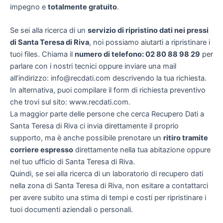
impegno e
totalmente gratuito
.
Se sei alla ricerca di un
servizio di ripristino dati nei pressi
di Santa Teresa di Riva
, noi possiamo aiutarti a ripristinare i
tuoi files. Chiama il
numero di telefono: 02 80 88 98 29
per
parlare con i nostri tecnici oppure inviare una mail
all’indirizzo: info@recdati.com descrivendo la tua richiesta.
In alternativa, puoi compilare il form di richiesta preventivo
che trovi sul sito: www.recdati.com.
La maggior parte delle persone che cerca Recupero Dati a
Santa Teresa di Riva ci invia direttamente il proprio
supporto, ma è anche possibile prenotare un
ritiro tramite
corriere espresso
direttamente nella tua abitazione oppure
nel tuo ufficio di Santa Teresa di Riva.
Quindi, se sei alla ricerca di un laboratorio di recupero dati
nella zona di Santa Teresa di Riva, non esitare a contattarci
per avere subito una stima di tempi e costi per ripristinare i
tuoi documenti aziendali o personali.