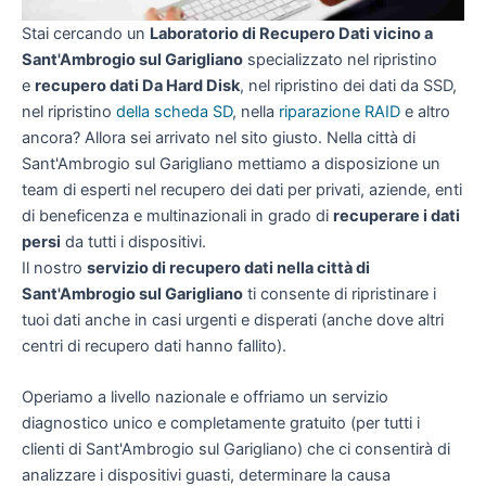
Stai cercando un
Laboratorio di Recupero Dati vicino a
Sant'Ambrogio sul Garigliano
specializzato nel ripristino
e
recupero dati Da Hard Disk
, nel ripristino dei dati da SSD,
nel ripristino
della scheda SD
, nella
riparazione RAID
e altro
ancora? Allora sei arrivato nel sito giusto. Nella città di
Sant'Ambrogio sul Garigliano mettiamo a disposizione un
team di esperti nel recupero dei dati per privati, aziende, enti
di beneficenza e multinazionali in grado di
recuperare i dati
persi
da tutti i dispositivi.
Il nostro
servizio di recupero dati nella città di
Sant'Ambrogio sul Garigliano
ti consente di ripristinare i
tuoi dati anche in casi urgenti e disperati (anche dove altri
centri di recupero dati hanno fallito).
Operiamo a livello nazionale e offriamo un servizio
diagnostico unico e completamente gratuito (per tutti i
clienti di Sant'Ambrogio sul Garigliano) che ci consentirà di
analizzare i dispositivi guasti, determinare la causa