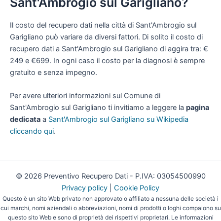
Sant'Ambrogio sul Garigliano?
Il costo del recupero dati nella città di Sant'Ambrogio sul
Garigliano può variare da diversi fattori. Di solito il costo di
recupero dati a Sant'Ambrogio sul Garigliano di aggira tra: €
249 e €699. In ogni caso il costo per la diagnosi è sempre
gratuito e senza impegno.
Per avere ulteriori informazioni sul Comune di
Sant'Ambrogio sul Garigliano ti invitiamo a leggere la
pagina
dedicata
a
Sant'Ambrogio sul Garigliano su Wikipedia
cliccando qui
.
© 2026 Preventivo Recupero Dati - P.IVA: 03054500990
Privacy policy
|
Cookie Policy
Questo è un sito Web privato non approvato o affiliato a nessuna delle società i
cui marchi, nomi aziendali o abbreviazioni, nomi di prodotti o loghi compaiono su
questo sito Web e sono di proprietà dei rispettivi proprietari. Le informazioni