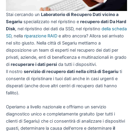
Stai cercando un
Laboratorio di Recupero Dati vicino a
Segariu
specializzato nel ripristino e
recupero dati Da Hard
Disk
, nel ripristino dei dati da SSD, nel ripristino
della scheda
SD
, nella
riparazione RAID
e altro ancora? Allora sei arrivato
nel sito giusto. Nella città di Segariu mettiamo a
disposizione un team di esperti nel recupero dei dati per
privati, aziende, enti di beneficenza e multinazionali in grado
di
recuperare i dati persi
da tutti i dispositivi.
Il nostro
servizio di recupero dati nella città di Segariu
ti
consente di ripristinare i tuoi dati anche in casi urgenti e
disperati (anche dove altri centri di recupero dati hanno
fallito).
Operiamo a livello nazionale e offriamo un servizio
diagnostico unico e completamente gratuito (per tutti i
clienti di Segariu) che ci consentirà di analizzare i dispositivi
guasti, determinare la causa dell'errore e determinare
il