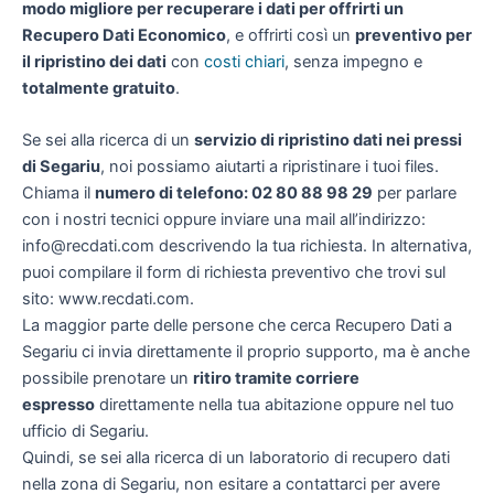
modo migliore per recuperare i dati per offrirti un
Recupero Dati Economico
, e offrirti così un
preventivo per
il ripristino dei dati
con
costi chiari
, senza impegno e
totalmente gratuito
.
Se sei alla ricerca di un
servizio di ripristino dati nei pressi
di Segariu
, noi possiamo aiutarti a ripristinare i tuoi files.
Chiama il
numero di telefono: 02 80 88 98 29
per parlare
con i nostri tecnici oppure inviare una mail all’indirizzo:
info@recdati.com descrivendo la tua richiesta. In alternativa,
puoi compilare il form di richiesta preventivo che trovi sul
sito: www.recdati.com.
La maggior parte delle persone che cerca Recupero Dati a
Segariu ci invia direttamente il proprio supporto, ma è anche
possibile prenotare un
ritiro tramite corriere
espresso
direttamente nella tua abitazione oppure nel tuo
ufficio di Segariu.
Quindi, se sei alla ricerca di un laboratorio di recupero dati
nella zona di Segariu, non esitare a contattarci per avere