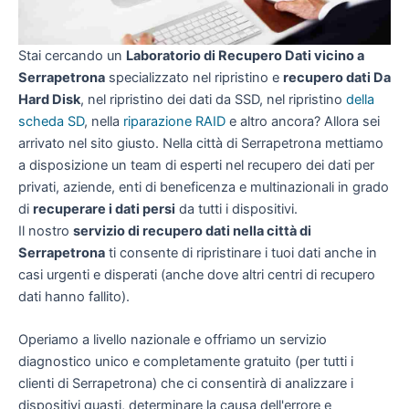
Stai cercando un
Laboratorio di Recupero Dati vicino a
Serrapetrona
specializzato nel ripristino e
recupero dati Da
Hard Disk
, nel ripristino dei dati da SSD, nel ripristino
della
scheda SD
, nella
riparazione RAID
e altro ancora? Allora sei
arrivato nel sito giusto. Nella città di Serrapetrona mettiamo
a disposizione un team di esperti nel recupero dei dati per
privati, aziende, enti di beneficenza e multinazionali in grado
di
recuperare i dati persi
da tutti i dispositivi.
Il nostro
servizio di recupero dati nella città di
Serrapetrona
ti consente di ripristinare i tuoi dati anche in
casi urgenti e disperati (anche dove altri centri di recupero
dati hanno fallito).
Operiamo a livello nazionale e offriamo un servizio
diagnostico unico e completamente gratuito (per tutti i
clienti di Serrapetrona) che ci consentirà di analizzare i
dispositivi guasti, determinare la causa dell'errore e