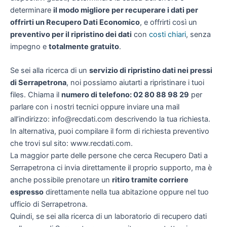
determinare
il modo migliore per recuperare i dati per
offrirti un
Recupero Dati Economico
, e offrirti così un
preventivo per il ripristino dei dati
con
costi chiari
, senza
impegno e
totalmente gratuito
.
Se sei alla ricerca di un
servizio di ripristino dati nei pressi
di Serrapetrona
, noi possiamo aiutarti a ripristinare i tuoi
files. Chiama il
numero di telefono: 02 80 88 98 29
per
parlare con i nostri tecnici oppure inviare una mail
all’indirizzo: info@recdati.com descrivendo la tua richiesta.
In alternativa, puoi compilare il form di richiesta preventivo
che trovi sul sito: www.recdati.com.
La maggior parte delle persone che cerca Recupero Dati a
Serrapetrona ci invia direttamente il proprio supporto, ma è
anche possibile prenotare un
ritiro tramite corriere
espresso
direttamente nella tua abitazione oppure nel tuo
ufficio di Serrapetrona.
Quindi, se sei alla ricerca di un laboratorio di recupero dati