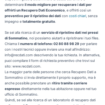
determinare
il modo migliore per recuperare i dati per
offrirti un
Recupero Dati Economico
, e offrirti così un
preventivo per il ripristino dei dati
con
costi chiari
, senza
impegno e
totalmente gratuito
.
Se sei alla ricerca di un
servizio di ripristino dati nei pressi
di Sommatino
, noi possiamo aiutarti a ripristinare i tuoi files.
Chiama il
numero di telefono: 02 80 88 98 29
per parlare
con i nostri tecnici oppure inviare una mail all’indirizzo:
info@recdati.com descrivendo la tua richiesta. In alternativa,
puoi compilare il form di richiesta preventivo che trovi sul
sito: www.recdati.com.
La maggior parte delle persone che cerca Recupero Dati a
Sommatino ci invia direttamente il proprio supporto, ma è
anche possibile prenotare un
ritiro tramite corriere
espresso
direttamente nella tua abitazione oppure nel tuo
ufficio di Sommatino.
Quindi, se sei alla ricerca di un laboratorio di recupero dati