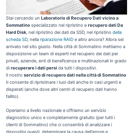
Stai cercando un
Laboratorio di Recupero Dati vicino a
Sommatino
specializzato nel ripristino e
recupero dati Da
Hard Disk
, nel ripristino dei dati da SSD, nel ripristino
della
scheda SD
, nella
riparazione RAID
e altro ancora? Allora sei
arrivato nel sito giusto. Nella città di Sommatino mettiamo a
disposizione un team di esperti nel recupero dei dati per
privati, aziende, enti di beneficenza e multinazionali in grado
di
recuperare i dati persi
da tutti i dispositivi.
Il nostro
servizio di recupero dati nella città di Sommatino
ti consente di ripristinare i tuoi dati anche in casi urgenti e
disperati (anche dove altri centri di recupero dati hanno
fallito).
Operiamo a livello nazionale e offriamo un servizio
diagnostico unico e completamente gratuito (per tutti i
clienti di Sommatino) che ci consentirà di analizzare i
dispositivi guasti, determinare la causa dell'errore e