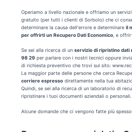
Operiamo a livello nazionale e offriamo un servi
gratuito (per tutti i clienti di Sorbolo) che ci cons
determinare la causa dell'errore e determinare
il
per offrirti un
Recupero Dati Economico
, e offri
Se sei alla ricerca di un
servizio di ripristino dati
98 29
per parlare con i nostri tecnici oppure invia
di richiesta preventivo che trovi sul sito: www.re
La maggior parte delle persone che cerca Recuper
corriere espresso
direttamente nella tua abitazio
Quindi, se sei alla ricerca di un laboratorio di re
ripristinare i tuoi documenti aziendali o personali.
Alcune domande che ci vengono fatte più spesso