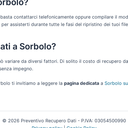
orbolo?
ti basta contattarci telefonicamente oppure compilare il mo
r assisterti durante tutte le fasi del ripristino dei tuoi file
ati a Sorbolo?
uò variare da diversi fattori. Di solito il costo di recupero 
e senza impegno.
bolo ti invitiamo a leggere la
pagina dedicata
a
Sorbolo su
© 2026 Preventivo Recupero Dati - P.IVA: 03054500990