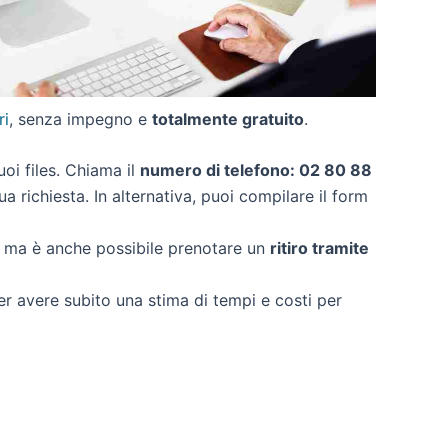
ri
, senza impegno e
totalmente gratuito
.
tuoi files. Chiama il
numero di telefono: 02 80 88
a richiesta. In alternativa, puoi compilare il form
, ma è anche possibile prenotare un
ritiro tramite
per avere subito una stima di tempi e costi per