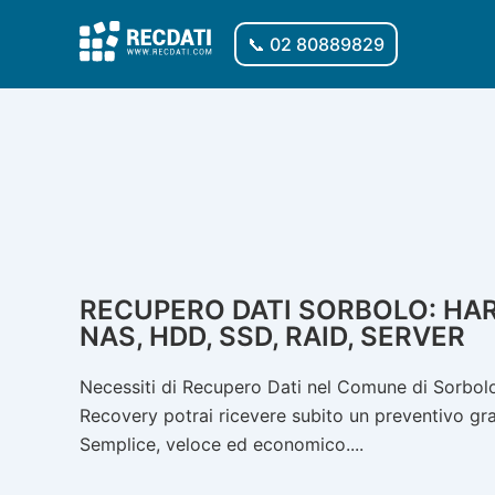
Vai
al
📞 02 80889829
contenuto
RECUPERO DATI SORBOLO: HAR
NAS, HDD, SSD, RAID, SERVER
Necessiti di Recupero Dati nel Comune di Sorbolo?
Recovery potrai ricevere subito un preventivo gratu
Semplice, veloce ed economico....