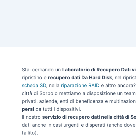
Stai cercando un
Laboratorio di Recupero Dati v
ripristino e
recupero dati Da Hard Disk
, nel ripri
scheda SD
, nella
riparazione RAID
e altro ancora? 
città di Sorbolo mettiamo a disposizione un team 
privati, aziende, enti di beneficenza e multinazion
persi
da tutti i dispositivi.
Il nostro
servizio di recupero dati nella città di S
dati anche in casi urgenti e disperati (anche dove 
fallito).