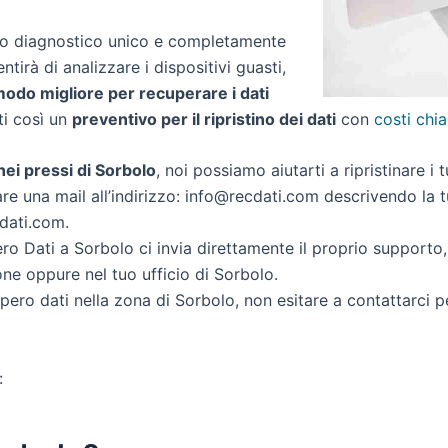
zio diagnostico unico e completamente
entirà di analizzare i dispositivi guasti,
 modo migliore per recuperare i dati
rti così un
preventivo per il ripristino dei dati
con
costi chia
 nei pressi di Sorbolo
, noi possiamo aiutarti a ripristinare i 
re una mail all’indirizzo: info@recdati.com descrivendo la tu
cdati.com.
o Dati a Sorbolo ci invia direttamente il proprio supporto
ne oppure nel tuo ufficio di Sorbolo.
cupero dati nella zona di Sorbolo, non esitare a contattarci 
: