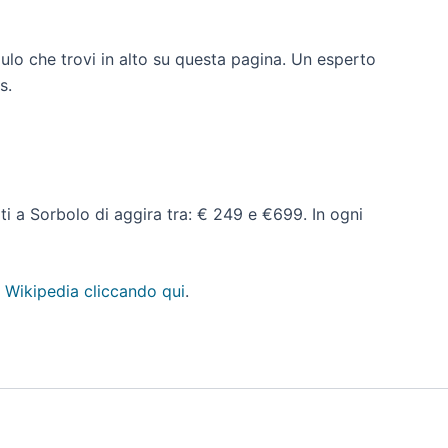
dulo che trovi in alto su questa pagina. Un esperto
s.
dati a Sorbolo di aggira tra: € 249 e €699. In ogni
 Wikipedia cliccando qui
.