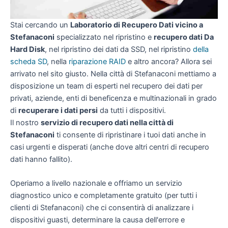
Stai cercando un
Laboratorio di Recupero Dati vicino a
Stefanaconi
specializzato nel ripristino e
recupero dati Da
Hard Disk
, nel ripristino dei dati da SSD, nel ripristino
della
scheda SD
, nella
riparazione RAID
e altro ancora? Allora sei
arrivato nel sito giusto. Nella città di Stefanaconi mettiamo a
disposizione un team di esperti nel recupero dei dati per
privati, aziende, enti di beneficenza e multinazionali in grado
di
recuperare i dati persi
da tutti i dispositivi.
Il nostro
servizio di recupero dati nella città di
Stefanaconi
ti consente di ripristinare i tuoi dati anche in
casi urgenti e disperati (anche dove altri centri di recupero
dati hanno fallito).
Operiamo a livello nazionale e offriamo un servizio
diagnostico unico e completamente gratuito (per tutti i
clienti di Stefanaconi) che ci consentirà di analizzare i
dispositivi guasti, determinare la causa dell'errore e