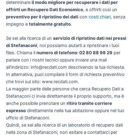
determinare
il modo migliore per recuperare i dati per
offrirti un
Recupero Dati Economico
, e offrirti così un
preventivo per il ripristino dei dati
con
costi chiari
, senza
impegno e
totalmente gratuito
.
Se sei alla ricerca di un
servizio di ripristino dati nei pressi
di Stefanaconi
, noi possiamo aiutarti a ripristinare i tuoi
files. Chiama il
numero di telefono: 02 80 88 98 29
per
parlare con i nostri tecnici oppure inviare una mail
all’indirizzo: info@recdati.com descrivendo la tua richiesta.
In alternativa, puoi compilare il form di richiesta preventivo
che trovi sul sito: www.recdati.com.
La maggior parte delle persone che cerca Recupero Dati a
Stefanaconi ci invia direttamente il proprio supporto, ma è
anche possibile prenotare un
ritiro tramite corriere
espresso
direttamente nella tua abitazione oppure nel tuo
ufficio di Stefanaconi.
Quindi, se sei alla ricerca di un laboratorio di recupero dati
nella zona di Stefanaconi, non esitare a contattarci per