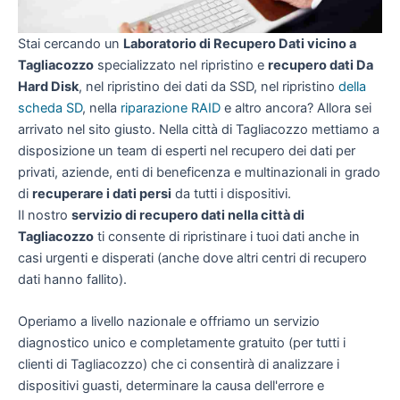
Stai cercando un
Laboratorio di Recupero Dati vicino a
Tagliacozzo
specializzato nel ripristino e
recupero dati Da
Hard Disk
, nel ripristino dei dati da SSD, nel ripristino
della
scheda SD
, nella
riparazione RAID
e altro ancora? Allora sei
arrivato nel sito giusto. Nella città di Tagliacozzo mettiamo a
disposizione un team di esperti nel recupero dei dati per
privati, aziende, enti di beneficenza e multinazionali in grado
di
recuperare i dati persi
da tutti i dispositivi.
Il nostro
servizio di recupero dati nella città di
Tagliacozzo
ti consente di ripristinare i tuoi dati anche in
casi urgenti e disperati (anche dove altri centri di recupero
dati hanno fallito).
Operiamo a livello nazionale e offriamo un servizio
diagnostico unico e completamente gratuito (per tutti i
clienti di Tagliacozzo) che ci consentirà di analizzare i
dispositivi guasti, determinare la causa dell'errore e