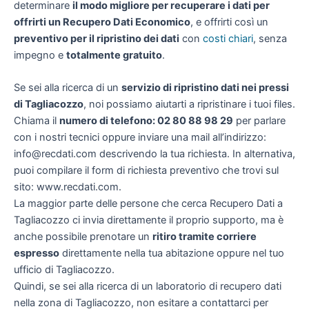
determinare
il modo migliore per recuperare i dati per
offrirti un
Recupero Dati Economico
, e offrirti così un
preventivo per il ripristino dei dati
con
costi chiari
, senza
impegno e
totalmente gratuito
.
Se sei alla ricerca di un
servizio di ripristino dati nei pressi
di Tagliacozzo
, noi possiamo aiutarti a ripristinare i tuoi files.
Chiama il
numero di telefono: 02 80 88 98 29
per parlare
con i nostri tecnici oppure inviare una mail all’indirizzo:
info@recdati.com descrivendo la tua richiesta. In alternativa,
puoi compilare il form di richiesta preventivo che trovi sul
sito: www.recdati.com.
La maggior parte delle persone che cerca Recupero Dati a
Tagliacozzo ci invia direttamente il proprio supporto, ma è
anche possibile prenotare un
ritiro tramite corriere
espresso
direttamente nella tua abitazione oppure nel tuo
ufficio di Tagliacozzo.
Quindi, se sei alla ricerca di un laboratorio di recupero dati
nella zona di Tagliacozzo, non esitare a contattarci per