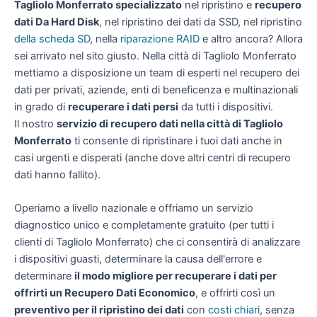
Tagliolo Monferrato specializzato
nel ripristino e
recupero
dati Da Hard Disk
, nel ripristino dei dati da SSD, nel ripristino
della scheda SD
, nella
riparazione RAID
e altro ancora? Allora
sei arrivato nel sito giusto. Nella città di Tagliolo Monferrato
mettiamo a disposizione un team di esperti nel recupero dei
dati per privati, aziende, enti di beneficenza e multinazionali
in grado di
recuperare i dati persi
da tutti i dispositivi.
Il nostro
servizio di recupero dati nella città di Tagliolo
Monferrato
ti consente di ripristinare i tuoi dati anche in
casi urgenti e disperati (anche dove altri centri di recupero
dati hanno fallito).
Operiamo a livello nazionale e offriamo un servizio
diagnostico unico e completamente gratuito (per tutti i
clienti di Tagliolo Monferrato) che ci consentirà di analizzare
i dispositivi guasti, determinare la causa dell'errore e
determinare
il modo migliore per recuperare i dati per
offrirti un
Recupero Dati Economico
, e offrirti così un
preventivo per il ripristino dei dati
con
costi chiari
, senza