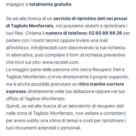
impegno e
totalmente gratuito
.
Se sei alla ricerca di un
servizio di ripristino dati nei pressi
di Tagliolo Monferrato
, noi possiamo aiutarti a ripristinare i
tuoi files. Chiama il
numero di telefono: 02 80 88 98 29
per
parlare con i nostri tecnici oppure inviare una mail
all’indirizzo: info@recdati.com descrivendo la tua richiesta.
In alternativa, puoi compilare il form di richiesta preventivo
che trovi sul sito: www.recdati.com.
La maggior parte delle persone che cerca Recupero Dati a
Tagliolo Monferrato ci invia direttamente il proprio supporto,
ma è anche possibile prenotare un
ritiro tramite corriere
espresso
direttamente nella tua abitazione oppure nel tuo
ufficio di Tagliolo Monferrato.
Quindi, se sei alla ricerca di un laboratorio di recupero dati
nella zona di Tagliolo Monferrato, non esitare a contattarci
per avere subito una stima di tempi e costi per ripristinare i
tuoi documenti aziendali o personali.