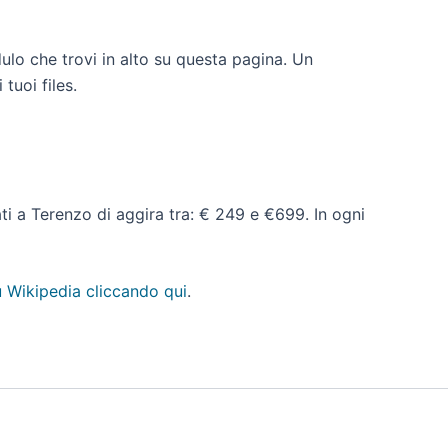
ulo che trovi in alto su questa pagina. Un
tuoi files.
dati a Terenzo di aggira tra: € 249 e €699. In ogni
 Wikipedia cliccando qui
.