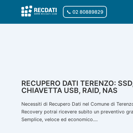
Vai
al
📞 02 80889829
contenuto
RECUPERO DATI TERENZO: SSD,
CHIAVETTA USB, RAID, NAS
Necessiti di Recupero Dati nel Comune di Terenzo?
Recovery potrai ricevere subito un preventivo gratu
Semplice, veloce ed economico....