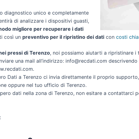
zio diagnostico unico e completamente
entirà di analizzare i dispositivi guasti,
 modo migliore per recuperare i dati
rti così un
preventivo per il ripristino dei dati
con
costi chia
i nei pressi di Terenzo
, noi possiamo aiutarti a ripristinare i 
nviare una mail all’indirizzo: info@recdati.com descrivendo la
ww.recdati.com.
o Dati a Terenzo ci invia direttamente il proprio supporto
ne oppure nel tuo ufficio di Terenzo.
cupero dati nella zona di Terenzo, non esitare a contattarci 
: