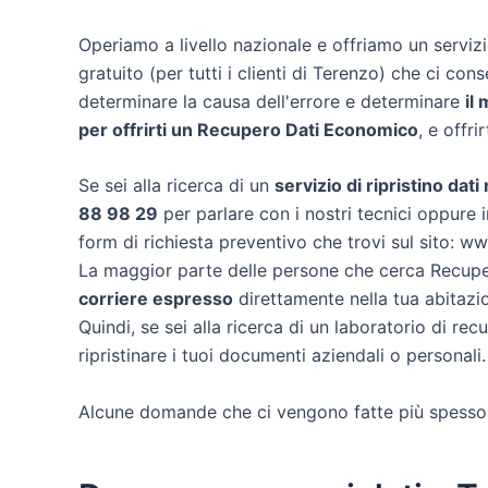
Operiamo a livello nazionale e offriamo un servi
gratuito (per tutti i clienti di Terenzo) che ci cons
determinare la causa dell'errore e determinare
il
per offrirti un
Recupero Dati Economico
, e offri
Se sei alla ricerca di un
servizio di ripristino dat
88 98 29
per parlare con i nostri tecnici oppure i
form di richiesta preventivo che trovi sul sito: w
La maggior parte delle persone che cerca Recuper
corriere espresso
direttamente nella tua abitazio
Quindi, se sei alla ricerca di un laboratorio di re
ripristinare i tuoi documenti aziendali o personali.
Alcune domande che ci vengono fatte più spesso