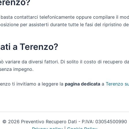
Terenzo?
ti basta contattarci telefonicamente oppure compilare il mod
izione per assisterti durante tutte le fasi del ripristino dei 
ati a Terenzo?
uò variare da diversi fattori. Di solito il costo di recupero 
e senza impegno.
enzo ti invitiamo a leggere la
pagina dedicata
a
Terenzo su
© 2026 Preventivo Recupero Dati - P.IVA: 03054500990