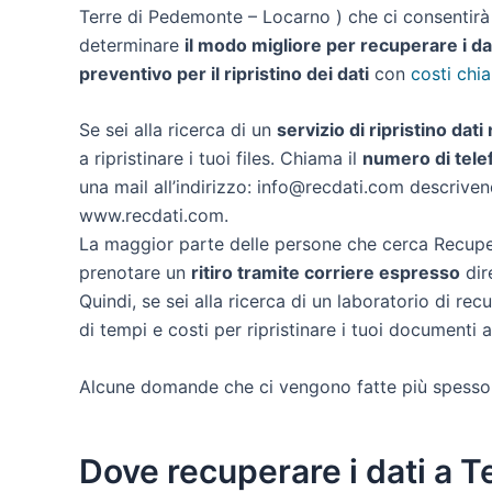
Terre di Pedemonte – Locarno ) che ci consentirà d
determinare
il modo migliore per recuperare i dat
preventivo per il ripristino dei dati
con
costi chia
Se sei alla ricerca di un
servizio di ripristino da
a ripristinare i tuoi files. Chiama il
numero di tele
una mail all’indirizzo: info@recdati.com descrivendo
www.recdati.com.
La maggior parte delle persone che cerca Recuper
prenotare un
ritiro tramite corriere espresso
dir
Quindi, se sei alla ricerca di un laboratorio di r
di tempi e costi per ripristinare i tuoi documenti a
Alcune domande che ci vengono fatte più spesso
Dove recuperare i dati a 