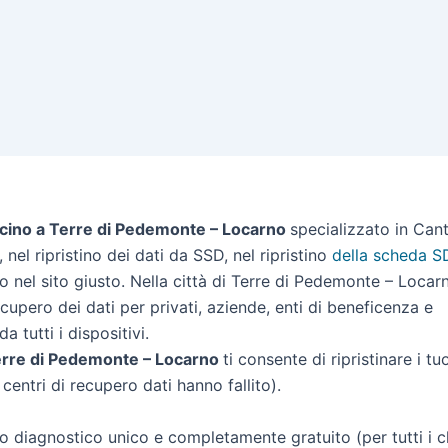
icino a Terre di Pedemonte – Locarno
specializzato in Can
, nel ripristino dei dati da SSD, nel ripristino
della scheda S
to nel sito giusto. Nella città di Terre di Pedemonte – Locar
upero dei dati per privati, aziende, enti di beneficenza e
da tutti i dispositivi.
 Terre di Pedemonte – Locarno
ti consente di ripristinare i tu
centri di recupero dati hanno fallito).
o diagnostico unico e completamente gratuito (per tutti i cl