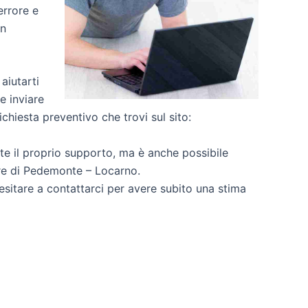
errore e
un
aiutarti
e inviare
ichiesta preventivo che trovi sul sito:
e il proprio supporto, ma è anche possibile
rre di Pedemonte – Locarno.
 esitare a contattarci per avere subito una stima