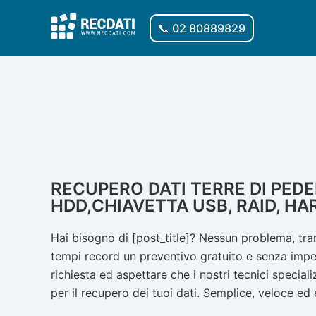
Vai
al
📞 02 80889829
contenuto
RECUPERO DATI TERRE DI PEDE
HDD,CHIAVETTA USB, RAID, HAR
Hai bisogno di [post_title]? Nessun problema, tram
tempi record un preventivo gratuito e senza impegno
richiesta ed aspettare che i nostri tecnici speciali
per il recupero dei tuoi dati. Semplice, veloce ed