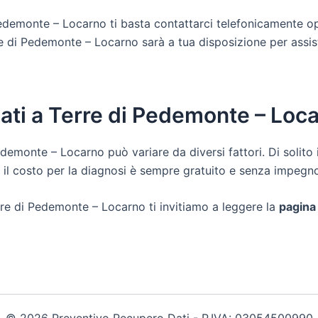
 Pedemonte – Locarno ti basta contattarci telefonicamente o
 di Pedemonte – Locarno sarà a tua disposizione per assistert
dati a Terre di Pedemonte – Loc
Pedemonte – Locarno può variare da diversi fattori. Di solit
 il costo per la diagnosi è sempre gratuito e senza impegn
rre di Pedemonte – Locarno ti invitiamo a leggere la
pagina