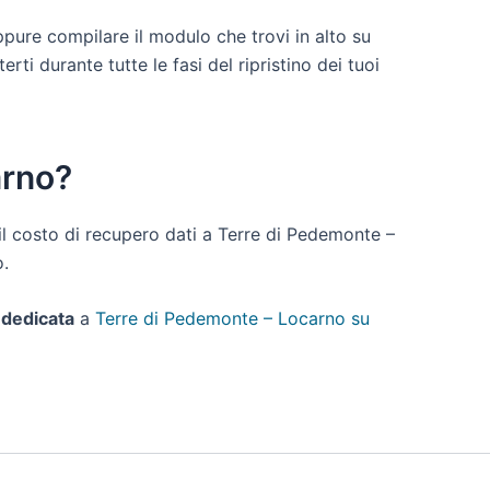
ppure compilare il modulo che trovi in alto su
i durante tutte le fasi del ripristino dei tuoi
arno?
o il costo di recupero dati a Terre di Pedemonte –
o.
 dedicata
a
Terre di Pedemonte – Locarno su