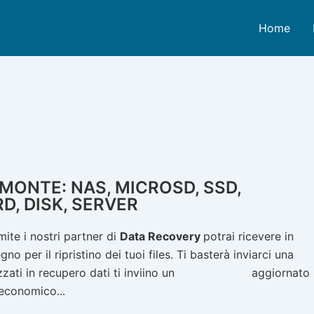
Home
MONTE: NAS, MICROSD, SSD,
D, DISK, SERVER
ite i nostri partner di
Data Recovery
potrai ricevere in
 per il ripristino dei tuoi files. Ti basterà inviarci una
zzati in recupero dati ti inviino un
listino prezzi
aggiornato
 economico...