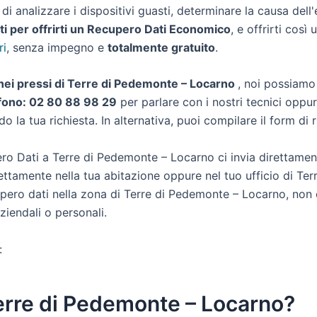
i analizzare i dispositivi guasti, determinare la causa dell'
i per offrirti un
Recupero Dati Economico
, e offrirti così 
ri
, senza impegno e
totalmente gratuito
.
ti nei pressi di Terre di Pedemonte – Locarno
, noi possiamo 
fono: 02 80 88 98 29
per parlare con i nostri tecnici oppur
 la tua richiesta. In alternativa, puoi compilare il form di r
o Dati a Terre di Pedemonte – Locarno ci invia direttament
ettamente nella tua abitazione oppure nel tuo ufficio di Te
ecupero dati nella zona di Terre di Pedemonte – Locarno, non
ziendali o personali.
:
Terre di Pedemonte – Locarno?