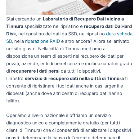
Stai cercando un
Laboratorio di Recupero Dati vicino a
Tinnura
specializzato nel ripristino e
recupero dati Da Hard
Disk
, nel ripristino dei dati da SSD, nel ripristino
della scheda
SD
, nella
riparazione RAID
e altro ancora? Allora sei arrivato
nel sito giusto. Nella città di Tinnura mettiamo a
disposizione un team di esperti nel recupero dei dati per
privati, aziende, enti di beneficenza e multinazionali in grado
di
recuperare i dati persi
da tutti i dispositivi.
Il nostro
servizio di recupero dati nella città di Tinnura
ti
consente di ripristinare i tuoi dati anche in casi urgenti e
disperati (anche dove altri centri di recupero dati hanno
fallito).
Operiamo a livello nazionale e offriamo un servizio
diagnostico unico e completamente gratuito (per tutti i
clienti di Tinnura) che ci consentirà di analizzare i dispositivi
guasti, determinare la causa dell'errore e determinare
il