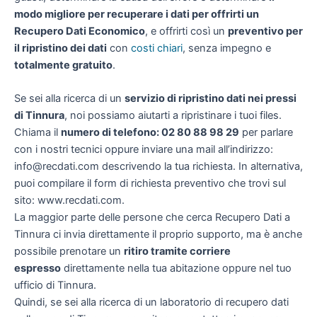
modo migliore per recuperare i dati per offrirti un
Recupero Dati Economico
, e offrirti così un
preventivo per
il ripristino dei dati
con
costi chiari
, senza impegno e
totalmente gratuito
.
Se sei alla ricerca di un
servizio di ripristino dati nei pressi
di Tinnura
, noi possiamo aiutarti a ripristinare i tuoi files.
Chiama il
numero di telefono: 02 80 88 98 29
per parlare
con i nostri tecnici oppure inviare una mail all’indirizzo:
info@recdati.com descrivendo la tua richiesta. In alternativa,
puoi compilare il form di richiesta preventivo che trovi sul
sito: www.recdati.com.
La maggior parte delle persone che cerca Recupero Dati a
Tinnura ci invia direttamente il proprio supporto, ma è anche
possibile prenotare un
ritiro tramite corriere
espresso
direttamente nella tua abitazione oppure nel tuo
ufficio di Tinnura.
Quindi, se sei alla ricerca di un laboratorio di recupero dati