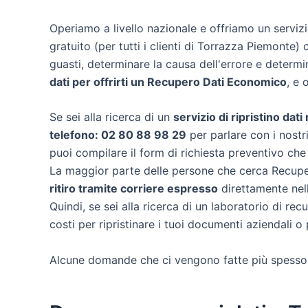
Operiamo a livello nazionale e offriamo un servi
gratuito (per tutti i clienti di Torrazza Piemonte) 
guasti, determinare la causa dell'errore e determ
dati per offrirti un
Recupero Dati Economico
, e 
Se sei alla ricerca di un
servizio di ripristino dat
telefono: 02 80 88 98 29
per parlare con i nostri
puoi compilare il form di richiesta preventivo che
La maggior parte delle persone che cerca Recuper
ritiro tramite corriere espresso
direttamente nell
Quindi, se sei alla ricerca di un laboratorio di r
costi per ripristinare i tuoi documenti aziendali o 
Alcune domande che ci vengono fatte più spesso