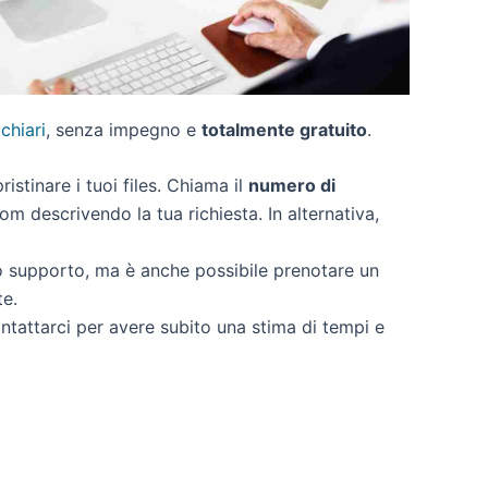
 chiari
, senza impegno e
totalmente gratuito
.
ristinare i tuoi files. Chiama il
numero di
om descrivendo la tua richiesta. In alternativa,
o supporto, ma è anche possibile prenotare un
te.
ontattarci per avere subito una stima di tempi e