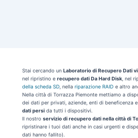
Stai cercando un
Laboratorio di Recupero Dati v
nel ripristino e
recupero dati Da Hard Disk
, nel r
della scheda SD
, nella
riparazione RAID
e altro an
Nella città di Torrazza Piemonte mettiamo a disp
dei dati per privati, aziende, enti di beneficenza 
dati persi
da tutti i dispositivi.
Il nostro
servizio di recupero dati nella città di
ripristinare i tuoi dati anche in casi urgenti e dis
dati hanno fallito).