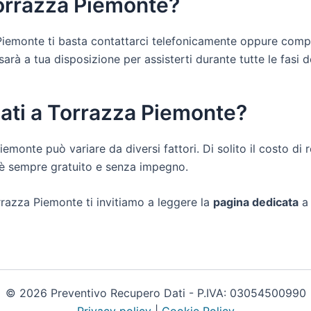
Torrazza Piemonte?
 Piemonte ti basta contattarci telefonicamente oppure compi
à a tua disposizione per assisterti durante tutte le fasi del 
dati a Torrazza Piemonte?
Piemonte può variare da diversi fattori. Di solito il costo d
i è sempre gratuito e senza impegno.
rrazza Piemonte ti invitiamo a leggere la
pagina dedicata
© 2026 Preventivo Recupero Dati - P.IVA: 03054500990