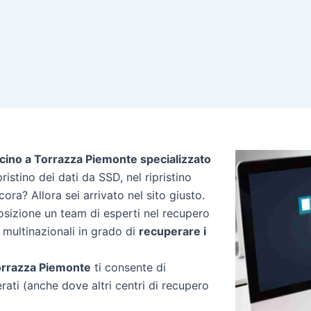
icino a Torrazza Piemonte specializzato
ipristino dei dati da SSD, nel ripristino
cora? Allora sei arrivato nel sito giusto.
osizione un team di esperti nel recupero
e multinazionali in grado di
recuperare i
 Torrazza Piemonte
ti consente di
perati (anche dove altri centri di recupero