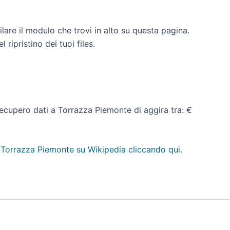
lare il modulo che trovi in alto su questa pagina.
ripristino dei tuoi files.
i recupero dati a Torrazza Piemonte di aggira tra: €
a
Torrazza Piemonte su Wikipedia cliccando qui
.