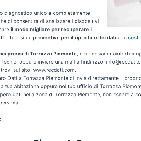
zio diagnostico unico e completamente
che ci consentirà di analizzare i dispositivi
inare
il modo migliore per recuperare i
offrirti così un
preventivo per il ripristino dei dati
con
costi
i nei pressi di Torrazza Piemonte
, noi possiamo aiutarti a rip
 tecnici oppure inviare una mail all’indirizzo: info@recdati.c
 trovi sul sito: www.recdati.com.
o Dati a Torrazza Piemonte ci invia direttamente il propri
a tua abitazione oppure nel tuo ufficio di Torrazza Piemon
ecupero dati nella zona di Torrazza Piemonte, non esitare a c
personali.
: