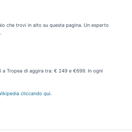
ulo che trovi in alto su questa pagina. Un esperto
.
ati a Tropea di aggira tra: € 249 e €699. In ogni
ikipedia cliccando qui
.