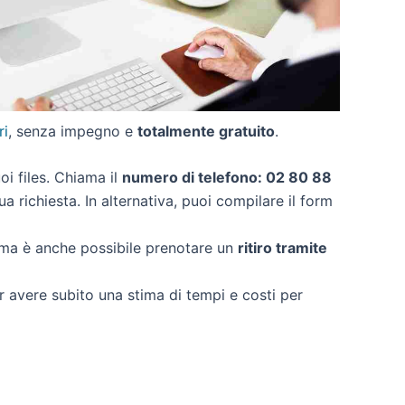
ri
, senza impegno e
totalmente gratuito
.
uoi files. Chiama il
numero di telefono: 02 80 88
a richiesta. In alternativa, puoi compilare il form
 ma è anche possibile prenotare un
ritiro tramite
er avere subito una stima di tempi e costi per