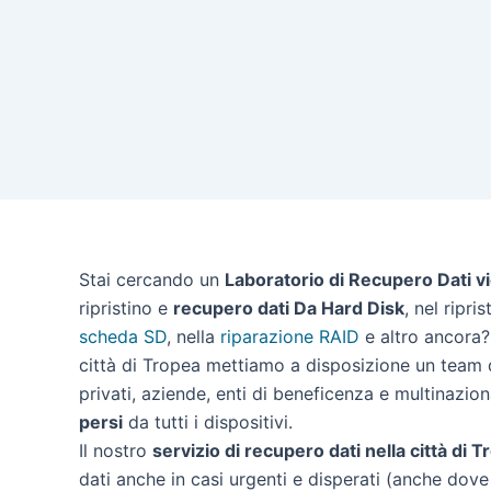
Stai cercando un
Laboratorio di Recupero Dati v
ripristino e
recupero dati Da Hard Disk
, nel ripri
scheda SD
, nella
riparazione RAID
e altro ancora? 
città di Tropea mettiamo a disposizione un team d
privati, aziende, enti di beneficenza e multinazion
persi
da tutti i dispositivi.
Il nostro
servizio di recupero dati nella città di 
dati anche in casi urgenti e disperati (anche dove 