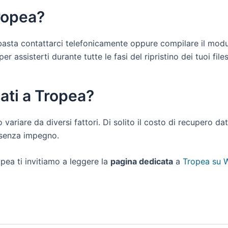
Tropea?
i basta contattarci telefonicamente oppure compilare il mod
 assisterti durante tutte le fasi del ripristino dei tuoi files
ati a Tropea?
ò variare da diversi fattori. Di solito il costo di recupero d
e senza impegno.
pea ti invitiamo a leggere la
pagina dedicata
a
Tropea su W