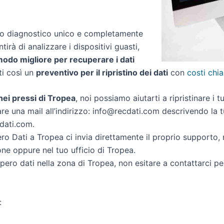
zio diagnostico unico e completamente
ntirà di analizzare i dispositivi guasti,
 modo migliore per recuperare i dati
rti così un
preventivo per il ripristino dei dati
con
costi chia
 nei pressi di Tropea
, noi possiamo aiutarti a ripristinare i t
re una mail all’indirizzo: info@recdati.com descrivendo la tu
cdati.com.
o Dati a Tropea ci invia direttamente il proprio supporto,
ne oppure nel tuo ufficio di Tropea.
cupero dati nella zona di Tropea, non esitare a contattarci p
: