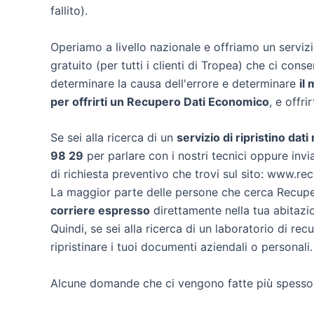
fallito).
Operiamo a livello nazionale e offriamo un servi
gratuito (per tutti i clienti di Tropea) che ci conse
determinare la causa dell'errore e determinare
il
per offrirti un
Recupero Dati Economico
, e offri
Se sei alla ricerca di un
servizio di ripristino dati
98 29
per parlare con i nostri tecnici oppure invia
di richiesta preventivo che trovi sul sito: www.re
La maggior parte delle persone che cerca Recuper
corriere espresso
direttamente nella tua abitazio
Quindi, se sei alla ricerca di un laboratorio di re
ripristinare i tuoi documenti aziendali o personali.
Alcune domande che ci vengono fatte più spesso