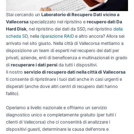
Stai cercando un
Laboratorio di Recupero Dati vicino a
Vallecorsa
specializzato nel ripristino e
recupero dati Da
Hard Disk
, nel ripristino dei dati da SSD, nel ripristino
della
scheda SD
, nella
riparazione RAID
e altro ancora? Allora sei
arrivato nel sito giusto. Nella città di Vallecorsa mettiamo a
disposizione un team di esperti nel recupero dei dati per
privati, aziende, enti di beneficenza e multinazionali in grado
di
recuperare i dati persi
da tutti i dispositivi.
Il nostro
servizio di recupero dati nella città di Vallecorsa
ti consente di ripristinare i tuoi dati anche in casi urgenti e
disperati (anche dove altri centri di recupero dati hanno
fallito).
Operiamo a livello nazionale e offriamo un servizio
diagnostico unico e completamente gratuito (per tutti i
clienti di Vallecorsa) che ci consentirà di analizzare i
dispositivi guasti, determinare la causa dell'errore e