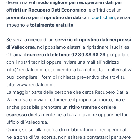
determinare
il modo migliore per recuperare i dati per
offrirti un
Recupero Dati Economico
, e offrirti così un
preventivo per il ripristino dei dati
con
costi chiari
, senza
impegno e
totalmente gratuito
.
Se sei alla ricerca di un
servizio di ripristino dati nei pressi
di Vallecorsa
, noi possiamo aiutarti a ripristinare i tuoi files.
Chiama il
numero di telefono: 02 80 88 98 29
per parlare
con i nostri tecnici oppure inviare una mail all’indirizzo:
info@recdati.com descrivendo la tua richiesta. In alternativa,
puoi compilare il form di richiesta preventivo che trovi sul
sito: www.recdati.com.
La maggior parte delle persone che cerca Recupero Dati a
Vallecorsa ci invia direttamente il proprio supporto, ma è
anche possibile prenotare un
ritiro tramite corriere
espresso
direttamente nella tua abitazione oppure nel tuo
ufficio di Vallecorsa.
Quindi, se sei alla ricerca di un laboratorio di recupero dati
nella zona di Vallecorsa, non esitare a contattarci per avere