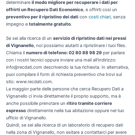
determinare
il modo migliore per recuperare i dati per
offrirti un
Recupero Dati Economico
, e offrirti così un
preventivo per il ripristino dei dati
con
costi chiari
, senza
impegno e
totalmente gratuito
.
Se sei alla ricerca di un
servizio di ripristino dati nei pressi
di Vignanello
, noi possiamo aiutarti a ripristinare i tuoi files.
Chiama il
numero di telefono: 02 80 88 98 29
per parlare
con i nostri tecnici oppure inviare una mail all’indirizzo:
info@recdati.com descrivendo la tua richiesta. In alternativa,
puoi compilare il form di richiesta preventivo che trovi sul
sito: www.recdati.com.
La maggior parte delle persone che cerca Recupero Dati a
Vignanello ci invia direttamente il proprio supporto, ma è
anche possibile prenotare un
ritiro tramite corriere
espresso
direttamente nella tua abitazione oppure nel tuo
ufficio di Vignanello.
Quindi, se sei alla ricerca di un laboratorio di recupero dati
nella zona di Vignanello, non esitare a contattarci per avere