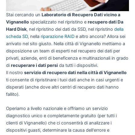
Stai cercando un
Laboratorio di Recupero Dati vicino a
Vignanello
specializzato nel ripristino e
recupero dati Da
Hard Disk
, nel ripristino dei dati da SSD, nel ripristino
della
scheda SD
, nella
riparazione RAID
e altro ancora? Allora sei
arrivato nel sito giusto. Nella città di Vignanello mettiamo a
disposizione un team di esperti nel recupero dei dati per
privati, aziende, enti di beneficenza e multinazionali in grado
di
recuperare i dati persi
da tutti i dispositivi.
Il nostro
servizio di recupero dati nella città di Vignanello
ti consente di ripristinare i tuoi dati anche in casi urgenti e
disperati (anche dove altri centri di recupero dati hanno
fallito).
Operiamo a livello nazionale e offriamo un servizio
diagnostico unico e completamente gratuito (per tutti i
clienti di Vignanello) che ci consentirà di analizzare i
dispositivi guasti, determinare la causa dell'errore e